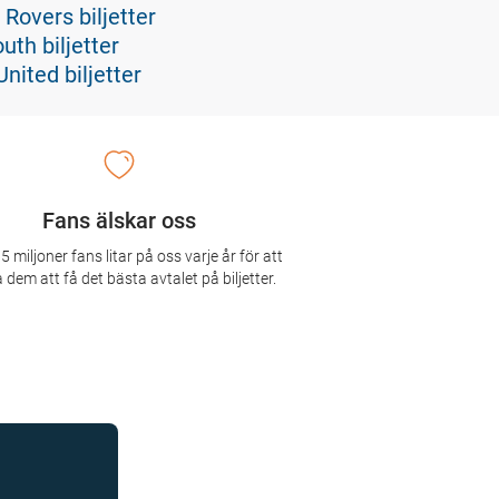
Rovers biljetter
th biljetter
nited biljetter
Fans älskar oss
5 miljoner fans litar på oss varje år för att
 dem att få det bästa avtalet på biljetter.