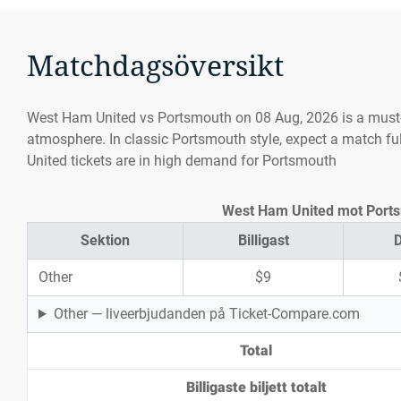
Matchdagsöversikt
West Ham United vs Portsmouth on 08 Aug, 2026 is a must
atmosphere. In classic Portsmouth style, expect a match fu
United tickets are in high demand for Portsmouth
West Ham United mot Portsmo
Sektion
Billigast
D
Other
$9
Other — liveerbjudanden på Ticket-Compare.com
Total
Billigaste biljett totalt