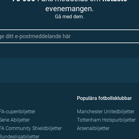
evenemangen.
Gå med dem.
Populära fotbollsklubbar
FA-cupenbiljetter
Manchester Unitedbiljetter
Serie Abiljetter
Tottenham Hotspurbiljetter
FA Community Shieldbiljetter
Arsenalbiljetter
Bundesligabiljetter