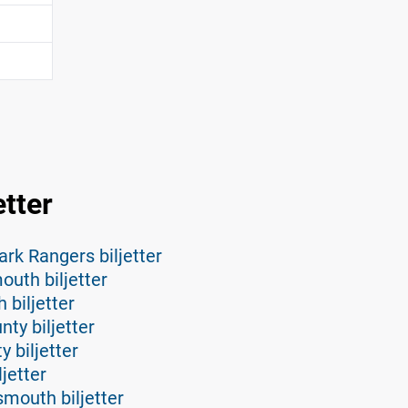
tter
rk Rangers biljetter
outh biljetter
 biljetter
ty biljetter
 biljetter
jetter
smouth biljetter