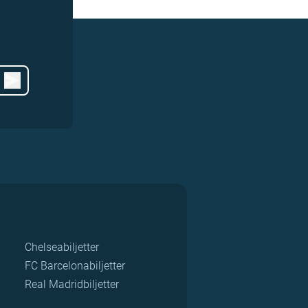
Chelseabiljetter
FC Barcelonabiljetter
Real Madridbiljetter