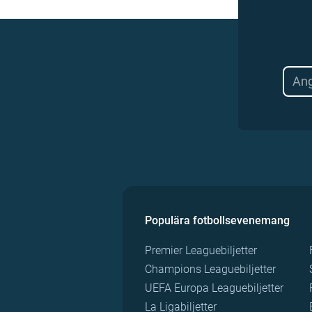
Populära fotbollsevenemang
Premier Leaguebiljetter
Champions Leaguebiljetter
UEFA Europa Leaguebiljetter
La Ligabiljetter