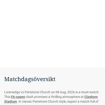
Matchdagsöversikt
Liversedge vs Penistone Church on 08 Aug, 2026 is a must-watch.
This
FA-cupen
clash promises a thrilling atmosphere at
Clayborn
Stadium
. In classic Penistone Church style, expect a match full of