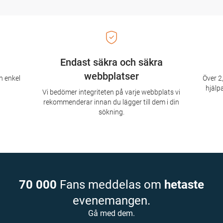
Endast säkra och säkra
webbplatser
n enkel
Över 2,
hjälpa
Vi bedömer integriteten på varje webbplats vi
rekommenderar innan du lägger till dem i din
sökning.
70 000
Fans meddelas om
hetaste
evenemangen.
Gå med dem.