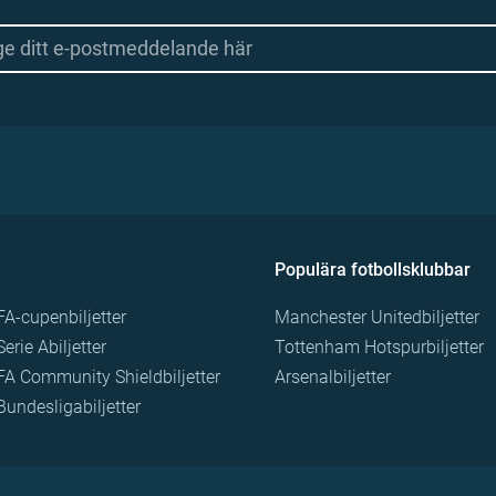
Populära fotbollsklubbar
FA-cupenbiljetter
Manchester Unitedbiljetter
Serie Abiljetter
Tottenham Hotspurbiljetter
FA Community Shieldbiljetter
Arsenalbiljetter
Bundesligabiljetter