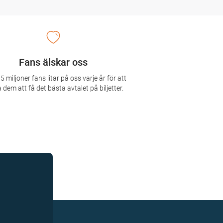
Fans älskar oss
5 miljoner fans litar på oss varje år för att
 dem att få det bästa avtalet på biljetter.