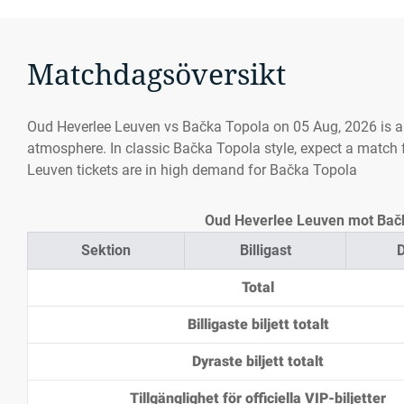
Matchdagsöversikt
Oud Heverlee Leuven vs Bačka Topola on 05 Aug, 2026 is 
atmosphere. In classic Bačka Topola style, expect a match 
Leuven tickets are in high demand for Bačka Topola
Oud Heverlee Leuven mot Bačka 
Sektion
Billigast
D
Total
Billigaste biljett totalt
Dyraste biljett totalt
Tillgänglighet för officiella VIP-biljetter