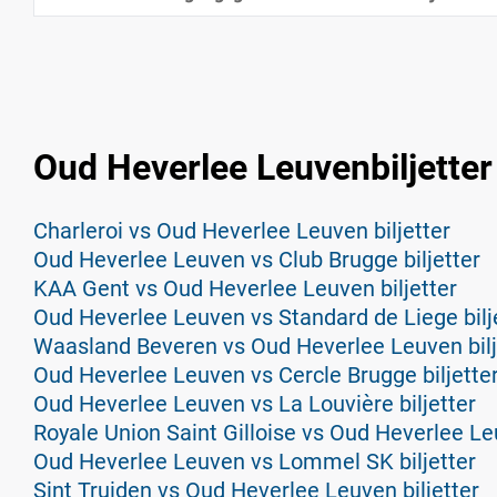
Oud Heverlee Leuvenbiljetter
Charleroi vs Oud Heverlee Leuven biljetter
Oud Heverlee Leuven vs Club Brugge biljetter
KAA Gent vs Oud Heverlee Leuven biljetter
Oud Heverlee Leuven vs Standard de Liege bilj
Waasland Beveren vs Oud Heverlee Leuven bilj
Oud Heverlee Leuven vs Cercle Brugge biljette
Oud Heverlee Leuven vs La Louvière biljetter
Royale Union Saint Gilloise vs Oud Heverlee Leu
Oud Heverlee Leuven vs Lommel SK biljetter
Sint Truiden vs Oud Heverlee Leuven biljetter