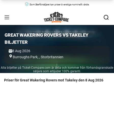
Som återförsäljare kan priser överstiga nominellt värde.
GREAT WAKERING ROVERS VS TAKELEY
BILJETTER
8 Aug 2026
Burroughs Park,
,
Storbritannien
Alla biljetter på Ticket-Compare.com är äkta och kommer från förhandsgranskade
säljare som erbjuder 100% garanti.
Priser för Great Wakering Rovers mot Takeley den 8 Aug 2026