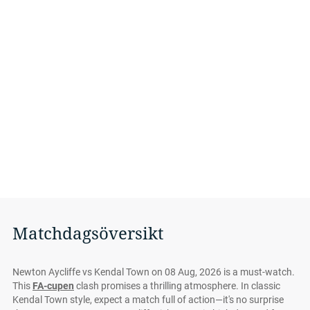
Matchdagsöversikt
Newton Aycliffe vs Kendal Town on 08 Aug, 2026 is a must-watch.
This
FA-cupen
clash promises a thrilling atmosphere. In classic
Kendal Town style, expect a match full of action—it's no surprise