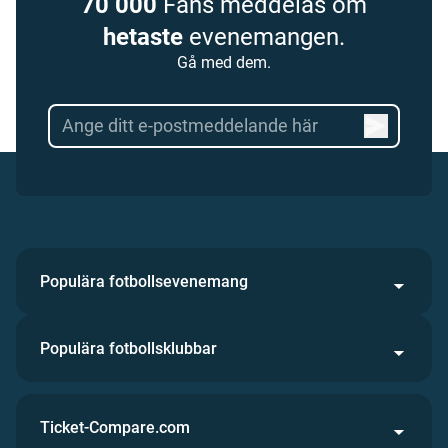
70 000
Fans meddelas om
hetaste
evenemangen.
Gå med dem.
Populära fotbollsevenemang
Populära fotbollsklubbar
Ticket-Compare.com