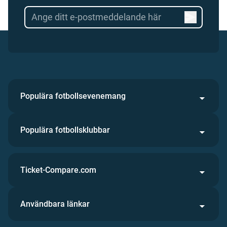
Populära fotbollsevenemang
Populära fotbollsklubbar
Ticket-Compare.com
Användbara länkar