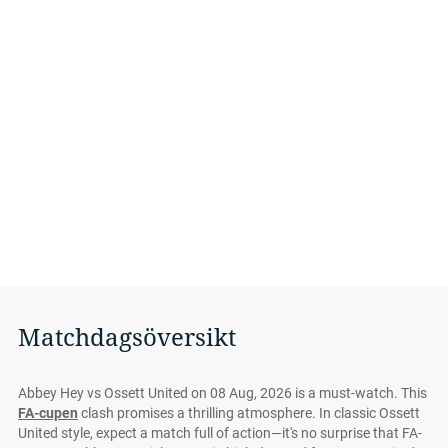
Matchdagsöversikt
Abbey Hey vs Ossett United on 08 Aug, 2026 is a must-watch. This
FA-cupen
clash promises a thrilling atmosphere. In classic Ossett
United style, expect a match full of action—it's no surprise that FA-