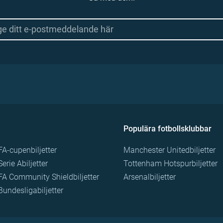
Populära fotbollsklubbar
FA-cupenbiljetter
Manchester Unitedbiljetter
Serie Abiljetter
Tottenham Hotspurbiljetter
FA Community Shieldbiljetter
Arsenalbiljetter
Bundesligabiljetter