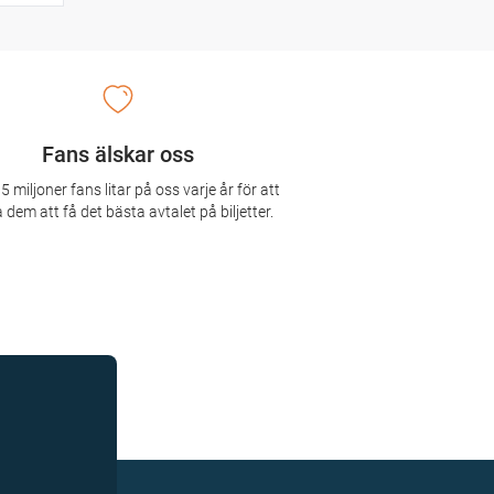
Fans älskar oss
5 miljoner fans litar på oss varje år för att
 dem att få det bästa avtalet på biljetter.