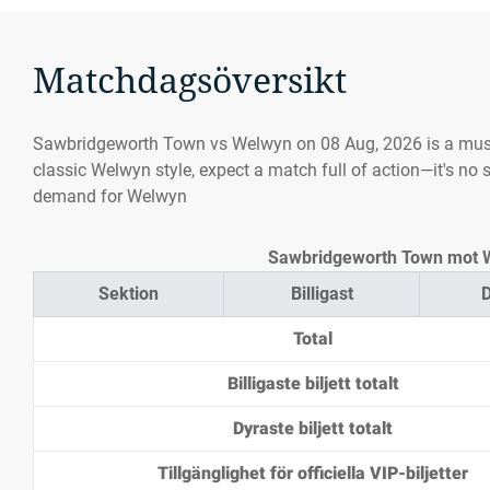
Matchdagsöversikt
Sawbridgeworth Town vs Welwyn on 08 Aug, 2026 is a mus
classic Welwyn style, expect a match full of action—it's no
demand for Welwyn
Sawbridgeworth Town mot Wel
Sektion
Billigast
D
Total
Billigaste biljett totalt
Dyraste biljett totalt
Tillgänglighet för officiella VIP-biljetter