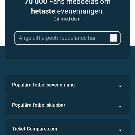
70 000
Fans meddelas om
hetaste
evenemangen.
Gå med dem.
Populära fotbollsevenemang
Populära fotbollsklubbar
Ticket-Compare.com