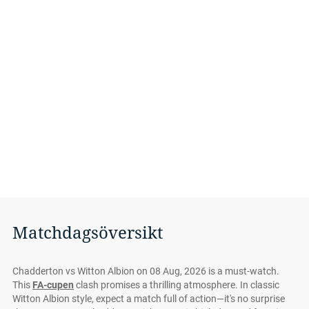
Matchdagsöversikt
Chadderton vs Witton Albion on 08 Aug, 2026 is a must-watch.
This
FA-cupen
clash promises a thrilling atmosphere. In classic
Witton Albion style, expect a match full of action—it's no surprise