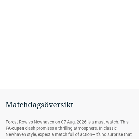
Matchdagsöversikt
Forest Row vs Newhaven on 07 Aug, 2026 is a must-watch. This
FA-cupen
clash promises a thrilling atmosphere. In classic
Newhaven style, expect a match full of action—it's no surprise that