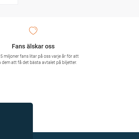
Fans älskar oss
5 miljoner fans litar på oss varje år för att
 dem att få det bästa avtalet på biljetter.