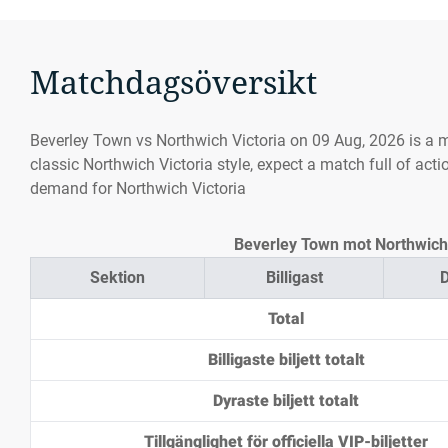
Matchdagsöversikt
Beverley Town vs Northwich Victoria on 09 Aug, 2026 is a 
classic Northwich Victoria style, expect a match full of acti
demand for Northwich Victoria
Beverley Town mot Northwich Vi
Sektion
Billigast
D
Total
Billigaste biljett totalt
Dyraste biljett totalt
Tillgänglighet för officiella VIP-biljetter