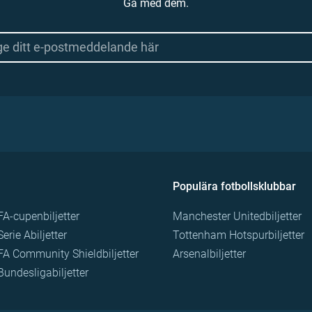
Gå med dem.
Populära fotbollsklubbar
FA-cupenbiljetter
Manchester Unitedbiljetter
Serie Abiljetter
Tottenham Hotspurbiljetter
FA Community Shieldbiljetter
Arsenalbiljetter
Bundesligabiljetter