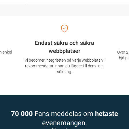
Endast säkra och säkra
webbplatser
n enkel
Över 2,
hjälpa
Vi bedömer integriteten på varje webbplats vi
rekommenderar innan du lägger till dem i din
sökning.
70 000
Fans meddelas om
hetaste
evenemangen.