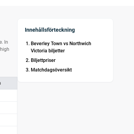
Innehållsförteckning
. In
Beverley Town vs Northwich
 high
Victoria biljetter
Biljettpriser
Matchdagsöversikt
n