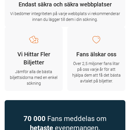
Endast säkra och säkra webbplatser
Vi bedömer integriteten på varje webbplats vi rekommenderar
innan du lägger till dem i din sökning.
Vi Hittar Fler
Fans älskar oss
Biljetter
Över 2,5 miljoner fans litar
på oss varje år för att
Jämför alla de bästa
hjälpa dem att få det bästa
biljettsidorna med en enkel
avtalet på biljetter.
sökning
70 000
Fans meddelas om
hetaste
evenemangen.