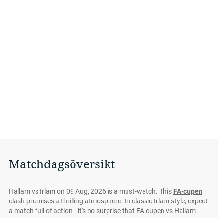
Matchdagsöversikt
Hallam vs Irlam on 09 Aug, 2026 is a must-watch. This
FA-cupen
clash promises a thrilling atmosphere. In classic Irlam style, expect
a match full of action—it's no surprise that FA-cupen vs Hallam