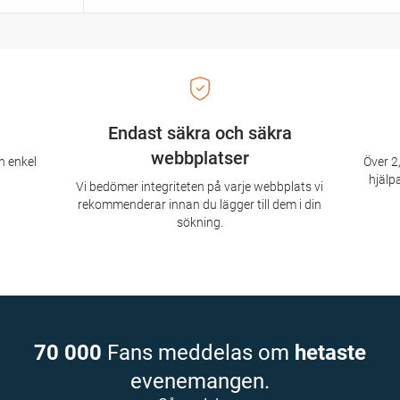
Endast säkra och säkra
webbplatser
n enkel
Över 2,
hjälpa
Vi bedömer integriteten på varje webbplats vi
rekommenderar innan du lägger till dem i din
sökning.
70 000
Fans meddelas om
hetaste
evenemangen.