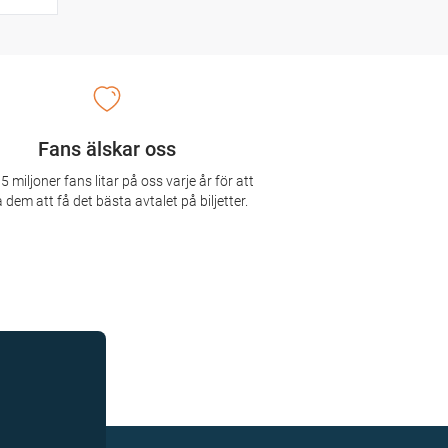
Fans älskar oss
5 miljoner fans litar på oss varje år för att
 dem att få det bästa avtalet på biljetter.