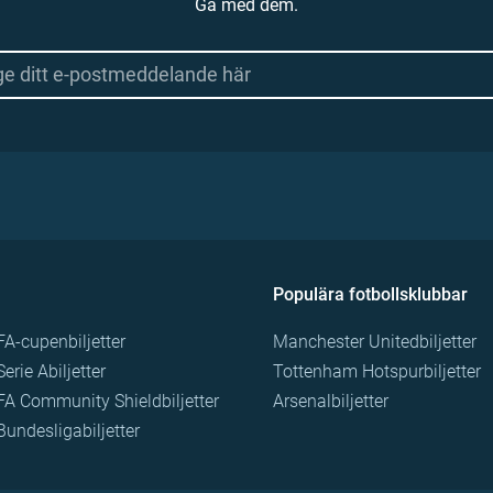
Gå med dem.
Populära fotbollsklubbar
FA-cupenbiljetter
Manchester Unitedbiljetter
Serie Abiljetter
Tottenham Hotspurbiljetter
FA Community Shieldbiljetter
Arsenalbiljetter
Bundesligabiljetter