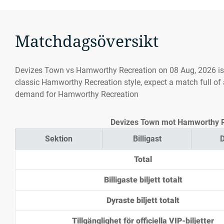
Matchdagsöversikt
Devizes Town vs Hamworthy Recreation on 08 Aug, 2026 is
classic Hamworthy Recreation style, expect a match full of 
demand for Hamworthy Recreation
Devizes Town mot Hamworthy Rec
Sektion
Billigast
D
Total
Billigaste biljett totalt
Dyraste biljett totalt
Tillgänglighet för officiella VIP-biljetter