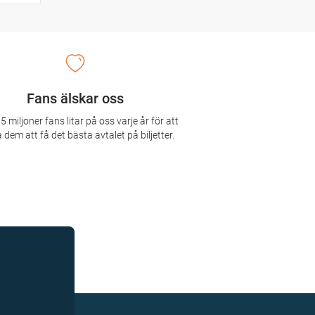
Fans älskar oss
5 miljoner fans litar på oss varje år för att
 dem att få det bästa avtalet på biljetter.