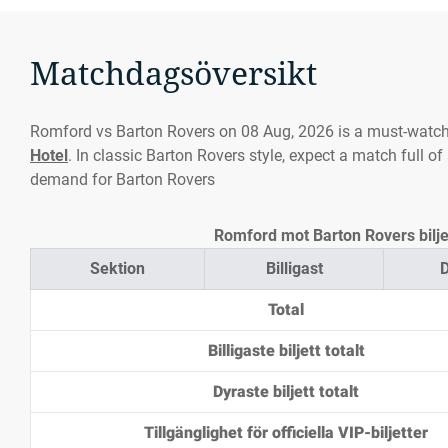
Matchdagsöversikt
Romford vs Barton Rovers on 08 Aug, 2026 is a must-watc
Hotel
. In classic Barton Rovers style, expect a match full o
demand for Barton Rovers
Romford mot Barton Rovers biljet
Sektion
Billigast
D
Total
Billigaste biljett totalt
Dyraste biljett totalt
Tillgänglighet för officiella VIP-biljetter