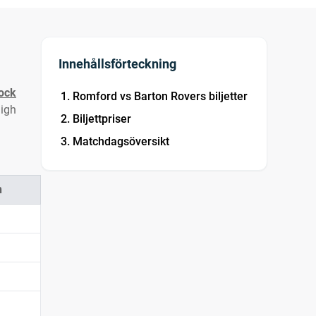
Innehållsförteckning
ock
Romford vs Barton Rovers biljetter
high
Biljettpriser
Matchdagsöversikt
n