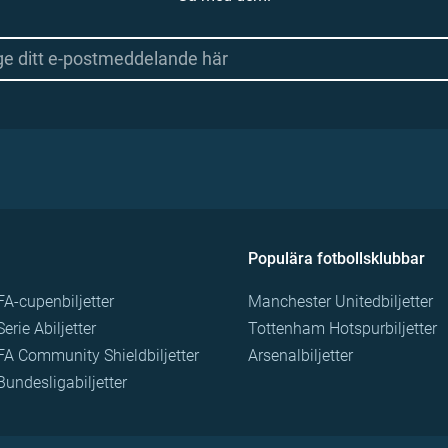
Populära fotbollsklubbar
FA-cupenbiljetter
Manchester Unitedbiljetter
Serie Abiljetter
Tottenham Hotspurbiljetter
FA Community Shieldbiljetter
Arsenalbiljetter
Bundesligabiljetter