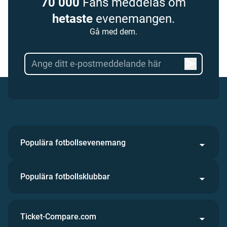
70 000
Fans meddelas om
hetaste
evenemangen.
Gå med dem.
Populära fotbollsevenemang
Populära fotbollsklubbar
Ticket-Compare.com