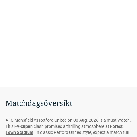
Matchdagsöversikt
AFC Mansfield vs Retford United on 08 Aug, 2026 is a must-watch.
This
FA-cupen
clash promises a thrilling atmosphere at
Forest
Town Stadium
. In classic Retford United style, expect a match full