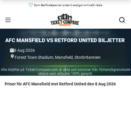
Som återförsäljare kan priser överstiga nominellt värde.
AFC MANSFIELD VS RETFORD UNITED BILJETTER
8 Aug 2026
Forest Town Stadium,
Mansfield,
Storbritannien
Alla biljetter på Ticket-Compare.com är äkta och kommer från förhandsgranskade
säljare som erbjuder 100% garanti.
Priser för AFC Mansfield mot Retford United den 8 Aug 2026