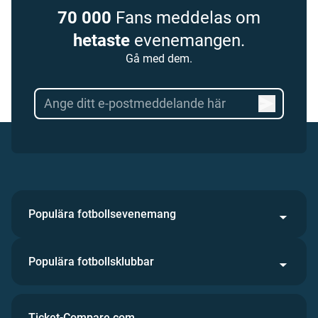
70 000
Fans meddelas om
hetaste
evenemangen.
Gå med dem.
Populära fotbollsevenemang
Populära fotbollsklubbar
Ticket-Compare.com