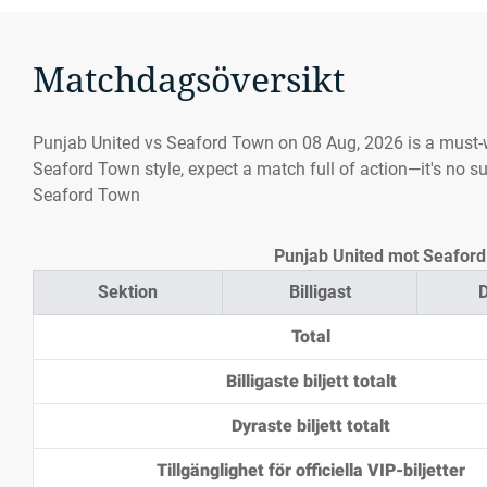
Matchdagsöversikt
Punjab United vs Seaford Town on 08 Aug, 2026 is a must-
Seaford Town style, expect a match full of action—it's no s
Seaford Town
Punjab United mot Seaford T
Sektion
Billigast
D
Total
Billigaste biljett totalt
Dyraste biljett totalt
Tillgänglighet för officiella VIP-biljetter