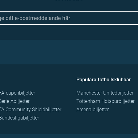
Populära fotbollsklubbar
FA-cupenbiljetter
Manchester Unitedbiljetter
Serie Abiljetter
Tottenham Hotspurbiljetter
FA Community Shieldbiljetter
Arsenalbiljetter
Bundesligabiljetter