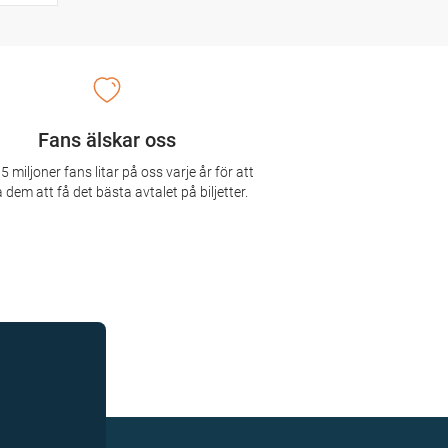
Fans älskar oss
5 miljoner fans litar på oss varje år för att
 dem att få det bästa avtalet på biljetter.